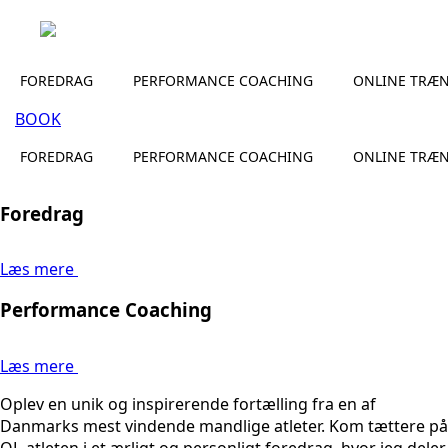
FOREDRAG
PERFORMANCE COACHING
ONLINE TRÆ
BOOK
FOREDRAG
PERFORMANCE COACHING
ONLINE TRÆ
Foredrag
Læs mere
Performance Coaching
Læs mere
Oplev en unik og inspirerende fortælling fra en af
Danmarks mest vindende mandlige atleter. Kom tættere på
OL-atleten i et ærligt og personligt foredrag, hvor jeg deler