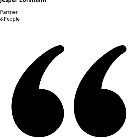
Partner
&People