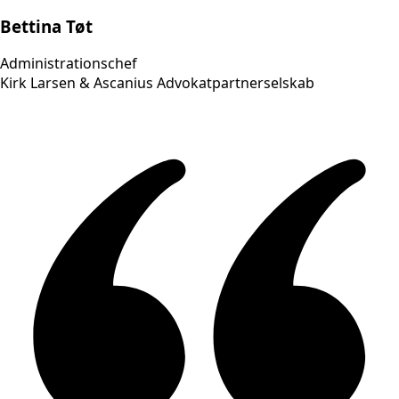
Bettina Tøt
Administrationschef
Kirk Larsen & Ascanius Advokatpartnerselskab