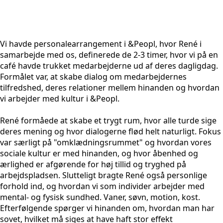
Vi havde personalearrangement i &Peopl, hvor René i
samarbejde med os, definerede de 2-3 timer, hvor vi på en
café havde trukket medarbejderne ud af deres dagligdag.
Formålet var, at skabe dialog om medarbejdernes
tilfredshed, deres relationer mellem hinanden og hvordan
vi arbejder med kultur i &Peopl.
René formåede at skabe et trygt rum, hvor alle turde sige
deres mening og hvor dialogerne flød helt naturligt. Fokus
var særligt på "omklædningsrummet" og hvordan vores
sociale kultur er med hinanden, og hvor åbenhed og
ærlighed er afgørende for høj tillid og tryghed på
arbejdspladsen. Slutteligt bragte René også personlige
forhold ind, og hvordan vi som individer arbejder med
mental- og fysisk sundhed. Vaner, søvn, motion, kost.
Efterfølgende spørger vi hinanden om, hvordan man har
sovet, hvilket må siges at have haft stor effekt