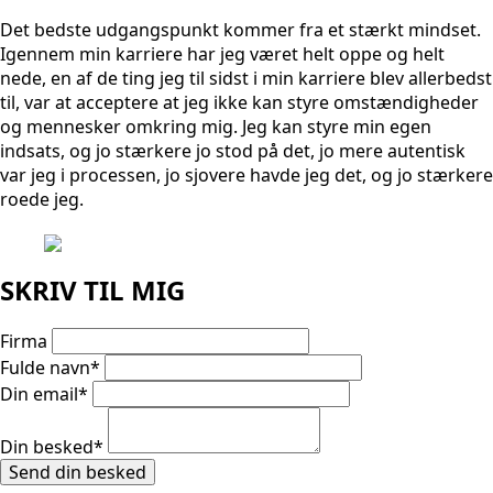
Det bedste udgangspunkt kommer fra et stærkt mindset.
Igennem min karriere har jeg været helt oppe og helt
nede, en af de ting jeg til sidst i min karriere blev allerbedst
til, var at acceptere at jeg ikke kan styre omstændigheder
og mennesker omkring mig. Jeg kan styre min egen
indsats, og jo stærkere jo stod på det, jo mere autentisk
var jeg i processen, jo sjovere havde jeg det, og jo stærkere
roede jeg.
SKRIV TIL MIG
Firma
Fulde navn
*
Din email
*
Din besked
*
Send din besked