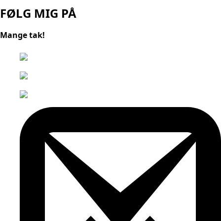
FØLG MIG PÅ
Mange tak!